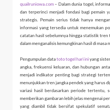
quailruniowa.com
– Dalam dunia togel, inform
dan terperinci menjadi fondasi bagi pemain 
strategis. Pemain serius tidak hanya menga
informasi yang tersedia untuk menemukan po
catatan hasil sebelumnya hingga statistik tren t
dalam menganalisis kemungkinan hasil di masa
Pengumpulan data
toto togel hari ini
yang sist
angka, frekuensi keluaran, dan hubungan anta
menjadi indikator penting bagi strategi tert
menunjukkan tren jangka pendek yang harus dipe
variasi hasil berdasarkan periode tertentu,
memberikan gambaran lebih jelas mengenai per
yang diambil tidak bersifat spekulatif semat