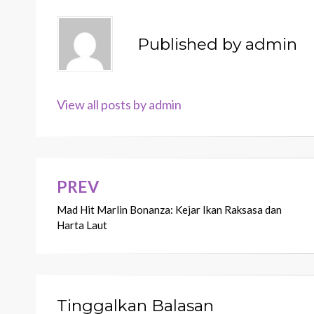
Published by
admin
View all posts by admin
PREV
Navigasi
Mad Hit Marlin Bonanza: Kejar Ikan Raksasa dan
pos
Harta Laut
Tinggalkan Balasan