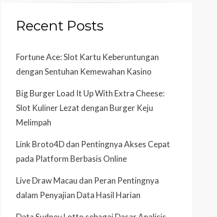
Recent Posts
Fortune Ace: Slot Kartu Keberuntungan
dengan Sentuhan Kemewahan Kasino
Big Burger Load It Up With Extra Cheese:
Slot Kuliner Lezat dengan Burger Keju
Melimpah
Link Broto4D dan Pentingnya Akses Cepat
pada Platform Berbasis Online
Live Draw Macau dan Peran Pentingnya
dalam Penyajian Data Hasil Harian
Data Sydney Lotto sebagai Dasar Analisis