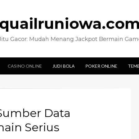
quailruniowa.co
k Jitu Gacor: Mudah Menang Jackpot Bermain Game
CASINO ONLINE
JUDI BOLA
POKER ONLINE
TEMB
 Sumber Data
ain Serius