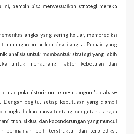
 ini, pemain bisa menyesuaikan strategi mereka
 memeriksa angka yang sering keluar, memprediksi
at hubungan antar kombinasi angka. Pemain yang
k analisis untuk membentuk strategi yang lebih
eka untuk mengurangi faktor kebetulan dan
 catatan pola historis untuk membangun “database
i. Dengan begitu, setiap keputusan yang diambil
s pola angka bukan hanya tentang mengetahui angka
ami tren, siklus, dan kecenderungan yang muncul
an permainan lebih terstruktur dan terprediksi,