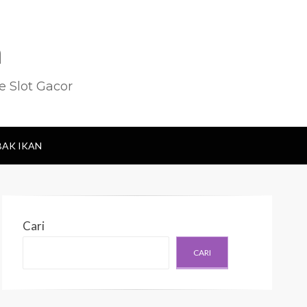
m
 Slot Gacor
AK IKAN
Cari
CARI