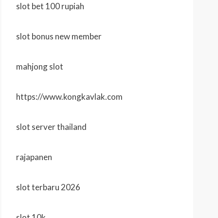
slot bet 100 rupiah
slot bonus new member
mahjong slot
https://www.kongkavlak.com
slot server thailand
rajapanen
slot terbaru 2026
slot 10k