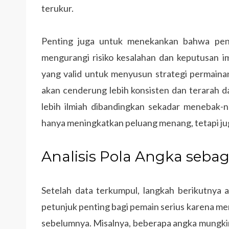
terukur.
Penting juga untuk menekankan bahwa pe
mengurangi risiko kesalahan dan keputusan imp
yang valid untuk menyusun strategi permaina
akan cenderung lebih konsisten dan terarah 
lebih ilmiah dibandingkan sekadar menebak-
hanya meningkatkan peluang menang, tetapi ju
Analisis Pola Angka sebag
Setelah data terkumpul, langkah berikutnya a
petunjuk penting bagi pemain serius karena 
sebelumnya. Misalnya, beberapa angka mungkin