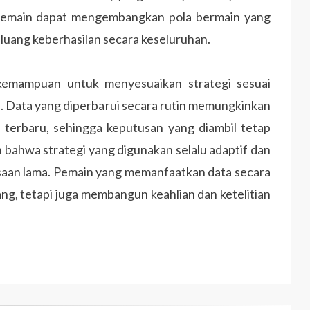
 pemain dapat mengembangkan pola bermain yang
luang keberhasilan secara keseluruhan.
 kemampuan untuk menyesuaikan strategi sesuai
. Data yang diperbarui secara rutin memungkinkan
terbaru, sehingga keputusan yang diambil tetap
n bahwa strategi yang digunakan selalu adaptif dan
asaan lama. Pemain yang memanfaatkan data secara
g, tetapi juga membangun keahlian dan ketelitian