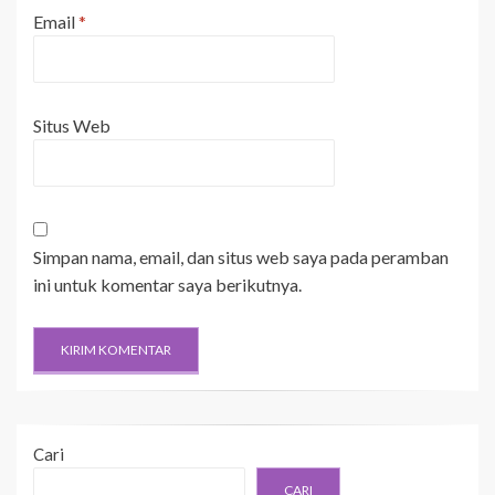
Email
*
Situs Web
Simpan nama, email, dan situs web saya pada peramban
ini untuk komentar saya berikutnya.
Cari
CARI