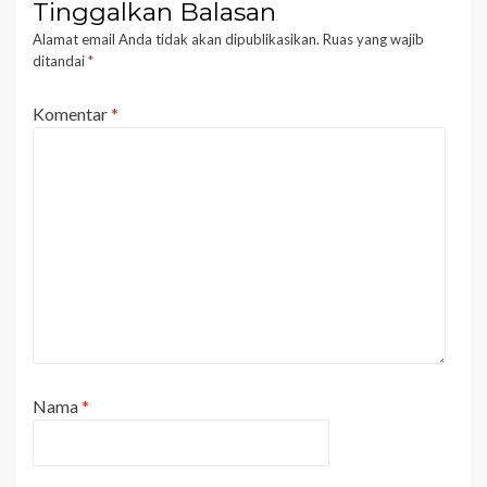
Tinggalkan Balasan
Alamat email Anda tidak akan dipublikasikan.
Ruas yang wajib
ditandai
*
Komentar
*
Nama
*