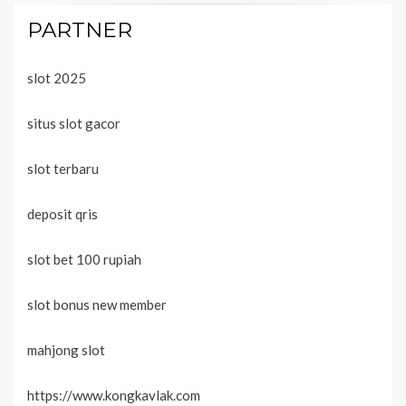
PARTNER
slot 2025
situs slot gacor
slot terbaru
deposit qris
slot bet 100 rupiah
slot bonus new member
mahjong slot
https://www.kongkavlak.com