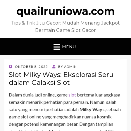
quailruniowa.com
Tips & Trik Jitu Gacor: Mudah Menang Jackpot
Bermain Game Slot Gacor
MENU
POSTED
OKTOBER 8, 2025
BY
ADMIN
ON
Slot Milky Ways: Eksplorasi Seru
dalam Galaksi Slot
Dalam dunia judi online, game
slot
bertema luar angkasa
semakin menarik perhatian para pemain. Namun, salah
satu yang mencuri perhatian adalah
Milky Ways
, sebuah
game slot online yang menghadirkan nuansa kosmik
dengan potensi kemenangan besar. Dengan tampilan