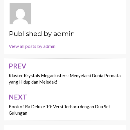
Published by
admin
View all posts by admin
PREV
Navigasi
pos
Kluster Krystals Megaclusters: Menyelami Dunia Permata
yang Hidup dan Meledak!
NEXT
Book of Ra Deluxe 10: Versi Terbaru dengan Dua Set
Gulungan