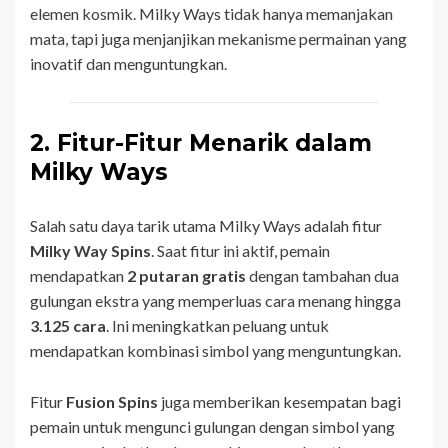
elemen kosmik. Milky Ways tidak hanya memanjakan
mata, tapi juga menjanjikan mekanisme permainan yang
inovatif dan menguntungkan.
2. Fitur-Fitur Menarik dalam
Milky Ways
Salah satu daya tarik utama Milky Ways adalah fitur
Milky Way Spins
. Saat fitur ini aktif, pemain
mendapatkan
2 putaran gratis
dengan tambahan dua
gulungan ekstra yang memperluas cara menang hingga
3.125 cara
. Ini meningkatkan peluang untuk
mendapatkan kombinasi simbol yang menguntungkan.
Fitur
Fusion Spins
juga memberikan kesempatan bagi
pemain untuk mengunci gulungan dengan simbol yang