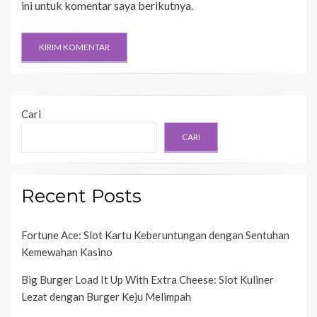
ini untuk komentar saya berikutnya.
Cari
CARI
Recent Posts
Fortune Ace: Slot Kartu Keberuntungan dengan Sentuhan
Kemewahan Kasino
Big Burger Load It Up With Extra Cheese: Slot Kuliner
Lezat dengan Burger Keju Melimpah