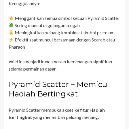
Keunggulannya:
Menggantikan semua simbol kecuali Pyramid Scatter
Sering muncul di gulungan tengah
Meningkatkan peluang kombinasi simbol premium
Efektif saat muncul bersamaan dengan Scarab atau
Pharaoh
Wild ini menjadi kunci meraih kemenangan signifikan
selama permainan dasar.
Pyramid Scatter – Memicu
Hadiah Bertingkat
Pyramid Scatter membuka akses ke fitur
Hadiah
Bertingkat
yang menambah peluang menang.