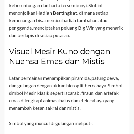
keberuntungan dan harta tersembunyi. Slot ini
menonjolkan
Hadiah Bertingkat
, di mana setiap
kemenangan bisa memicu hadiah tambahan atau
pengganda, menciptakan peluang Big Win yang menarik
dan berlapis di setiap putaran.
Visual Mesir Kuno dengan
Nuansa Emas dan Mistis
Latar permainan menampilkan piramida, patung dewa,
dan gulungan dengan ukiran hieroglif bercahaya. Simbol-
simbol Mesir klasik seperti scarab, firaun, dan artefak
emas dilengkapi animasi halus dan efek cahaya yang
menambah kesan sakral dan mistis.
Simbol yang muncul di gulungan meliputi: