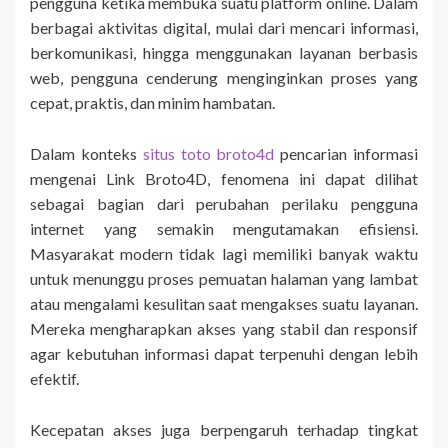
pengguna ketika membuka suatu platform online. Dalam
berbagai aktivitas digital, mulai dari mencari informasi,
berkomunikasi, hingga menggunakan layanan berbasis
web, pengguna cenderung menginginkan proses yang
cepat, praktis, dan minim hambatan.
Dalam konteks
situs toto broto4d
pencarian informasi
mengenai Link Broto4D, fenomena ini dapat dilihat
sebagai bagian dari perubahan perilaku pengguna
internet yang semakin mengutamakan efisiensi.
Masyarakat modern tidak lagi memiliki banyak waktu
untuk menunggu proses pemuatan halaman yang lambat
atau mengalami kesulitan saat mengakses suatu layanan.
Mereka mengharapkan akses yang stabil dan responsif
agar kebutuhan informasi dapat terpenuhi dengan lebih
efektif.
Kecepatan akses juga berpengaruh terhadap tingkat