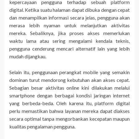
kepercayaan pengguna terhadap sebuah platform
digital. Ketika suatu halaman dapat dibuka dengan cepat
dan menampilkan informasi secara jelas, pengguna akan
merasa lebih nyaman untuk melanjutkan aktivitas
mereka. Sebaliknya, jika proses akses memerlukan
waktu lama atau sering mengalami kendala teknis,
pengguna cenderung mencari alternatif lain yang lebih
mudah dijangkau.
Selain itu, penggunaan perangkat mobile yang semakin
dominan turut mendorong kebutuhan akan akses cepat.
Sebagian besar aktivitas online kini dilakukan melalui
smartphone dengan berbagai kondisi jaringan internet
yang berbeda-beda. Oleh karena itu, platform digital
perlu memastikan bahwa layanan mereka dapat diakses
secara optimal tanpa mengorbankan kecepatan maupun
kualitas pengalaman pengguna.