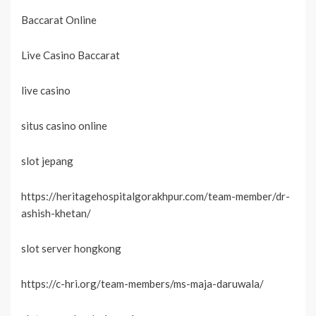
Baccarat Online
Live Casino Baccarat
live casino
situs casino online
slot jepang
https://heritagehospitalgorakhpur.com/team-member/dr-
ashish-khetan/
slot server hongkong
https://c-hri.org/team-members/ms-maja-daruwala/