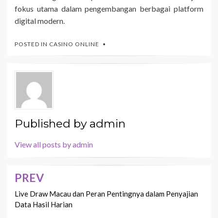
fokus utama dalam pengembangan berbagai platform
digital modern.
POSTED IN
CASINO ONLINE
Published by
admin
View all posts by admin
PREV
Navigasi
pos
Live Draw Macau dan Peran Pentingnya dalam Penyajian
Data Hasil Harian