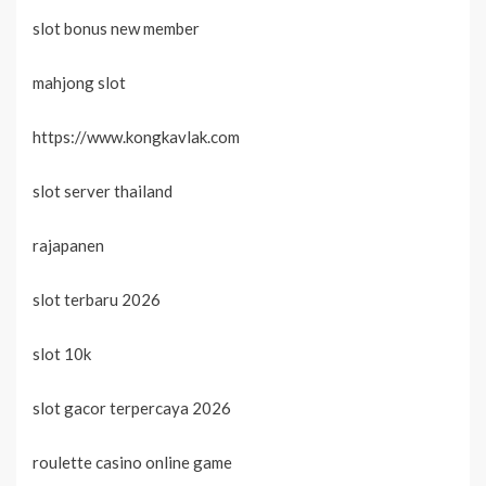
slot bonus new member
mahjong slot
https://www.kongkavlak.com
slot server thailand
rajapanen
slot terbaru 2026
slot 10k
slot gacor terpercaya 2026
roulette casino online game