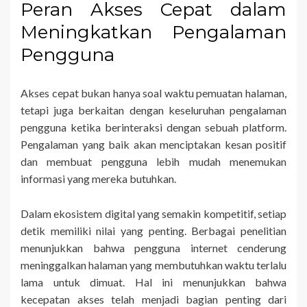
Peran Akses Cepat dalam
Meningkatkan Pengalaman
Pengguna
Akses cepat bukan hanya soal waktu pemuatan halaman,
tetapi juga berkaitan dengan keseluruhan pengalaman
pengguna ketika berinteraksi dengan sebuah platform.
Pengalaman yang baik akan menciptakan kesan positif
dan membuat pengguna lebih mudah menemukan
informasi yang mereka butuhkan.
Dalam ekosistem digital yang semakin kompetitif, setiap
detik memiliki nilai yang penting. Berbagai penelitian
menunjukkan bahwa pengguna internet cenderung
meninggalkan halaman yang membutuhkan waktu terlalu
lama untuk dimuat. Hal ini menunjukkan bahwa
kecepatan akses telah menjadi bagian penting dari