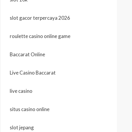
slot gacor terpercaya 2026
roulette casino online game
Baccarat Online
Live Casino Baccarat
live casino
situs casino online
slot jepang