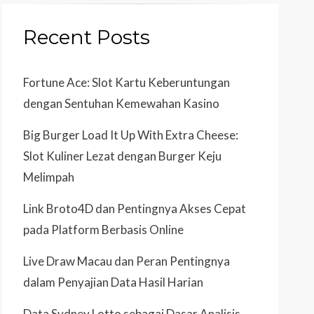
Recent Posts
Fortune Ace: Slot Kartu Keberuntungan
dengan Sentuhan Kemewahan Kasino
Big Burger Load It Up With Extra Cheese:
Slot Kuliner Lezat dengan Burger Keju
Melimpah
Link Broto4D dan Pentingnya Akses Cepat
pada Platform Berbasis Online
Live Draw Macau dan Peran Pentingnya
dalam Penyajian Data Hasil Harian
Data Sydney Lotto sebagai Dasar Analisis