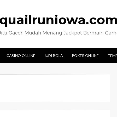
quailruniowa.co
k Jitu Gacor: Mudah Menang Jackpot Bermain Game
CASINO ONLINE
JUDI BOLA
POKER ONLINE
TEMB