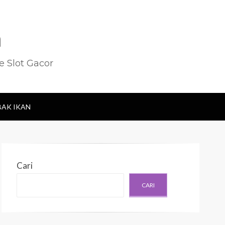
m
 Slot Gacor
AK IKAN
Cari
CARI