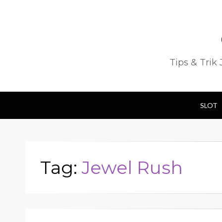
Tips & Tri
SLOT
Tag:
Jewel Rush