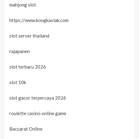
mahjong slot
https://www.kongkavlak.com
slot server thailand
rajapanen
slot terbaru 2026
slot 10k
slot gacor terpercaya 2026
roulette casino online game
Baccarat Online